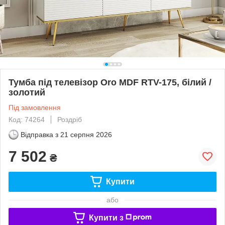
Тумба під телевізор Oro MDF RTV-175, білий /
золотий
Під замовлення
Код: 74264
Роздріб
Відправка з
21 серпня 2026
7 502
₴
Купити
або
Купити з