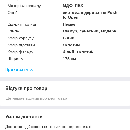
Матеріал фасаду
МДФ, ПВХ
Опції
система відкривання Push
to Open
Відкриті полиці
Немає
Стиль
гламур, сучасний, модерн
Колір корпусу
Білий
Колір підстави
золотий
Колір фасаду
білий, золотий
Ширина
175 см
Приховати
Відгуки про товар
Ще немає відгуків про цей товар
Умови доставки
Доставка здійснюється тільки по передоплаті.