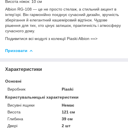
Висота ніжок: 10 см
Albion RG-108 — це не просто стелаж, а стильний акцент в
інтер'єрі. Він гармонійно поєднує сучасний дизайн, зручність
зберігання й елегантний кашеміровий відтінок. Чудове
рішення для тих, хто цінує затишок, практичність і атмосферу
сучасного дому.
Подивитися всі модулі з колекції Piaski Albion ==>
Приховати
Характеристики
Основні
Виробник
Piaski
Користувальницькі характеристики
Висувні ящики
Немає
Висота
121 см
Глибина
39 см
Двері
2 шт