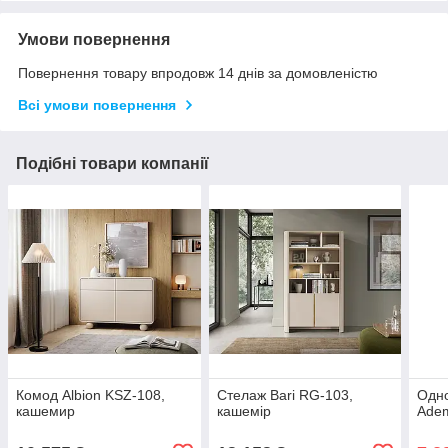
Умови повернення
Повернення товару впродовж 14 днів за домовленістю
Всі умови повернення
Подібні товари компанії
Комод Albion KSZ-108,
Стелаж Bari RG-103,
Одн
кашемир
кашемір
Adem