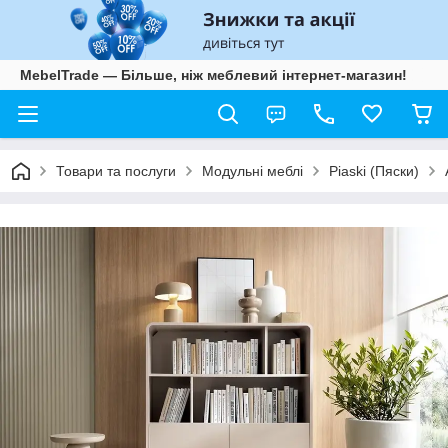
MebelTrade — Більше, ніж меблевий інтернет-магазин!
Товари та послуги
Модульні меблі
Piaski (Пяски)