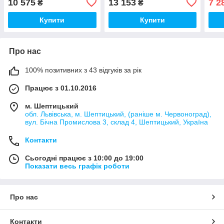
10 575
13 153
7 2
₴
₴
Купити
Купити
Про нас
100% позитивних з 43 відгуків за рік
Працює з 01.10.2016
м. Шептицький
обл. Львівська, м. Шептицький, (раніше м. Червоноград),
вул. Бічна Промислова 3, склад 4, Шептицький, Україна
Контакти
Сьогодні працює з 10:00 до 19:00
Показати весь графік роботи
Про нас
Контакти