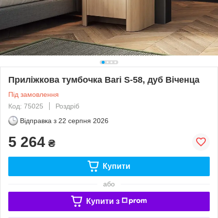
Приліжкова тумбочка Bari S-58, дуб Віченца
Під замовлення
Код: 75025
Роздріб
Відправка з
22 серпня 2026
5 264
₴
Купити
або
Купити з