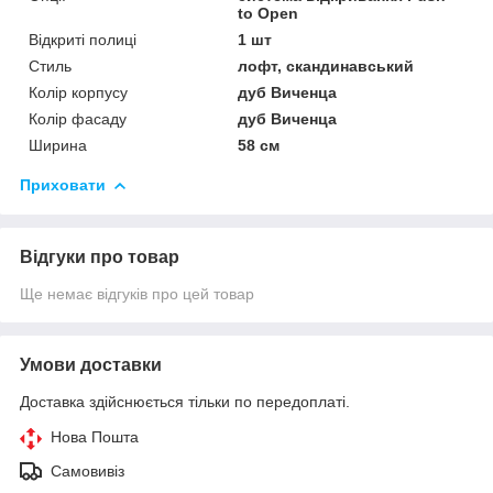
to Open
Відкриті полиці
1 шт
Стиль
лофт, скандинавський
Колір корпусу
дуб Виченца
Колір фасаду
дуб Виченца
Ширина
58 см
Приховати
Відгуки про товар
Ще немає відгуків про цей товар
Умови доставки
Доставка здійснюється тільки по передоплаті.
Нова Пошта
Самовивіз