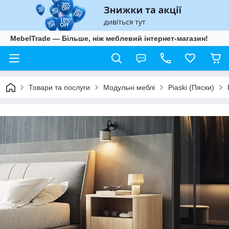
MebelTrade — Більше, ніж меблевий інтернет-магазин!
Товари та послуги
Модульні меблі
Piaski (Пяски)