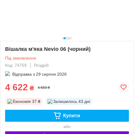
Вішалка м'яка Nevio 06 (чорний)
Під замовлення
Код: 74759
Роздріб
Відправка з
29 серпня 2026
4 622
₴
4 659 ₴
Економія
37 ₴
Залишилось
43 дні
Купити
або