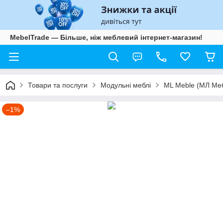
MebelTrade — Більше, ніж меблевий інтернет-магазин!
Товари та послуги
Модульні меблі
ML Meble (МЛ Ме
–1%