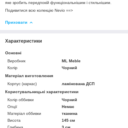
яке зробить передпокій функціональнішим і стильнішим.
Подивитися всю колекцію Nevio ==>
Приховати
Характеристики
Основні
Виробник
ML Meble
Колір
Чорний
Матеріал виготовлення
Корпус (каркас)
ламінована ДСП
Користувальницькі характеристики
Колір оббивки
Чорний
Опції
Немає
Матеріал оббивки
тканина
Висота
145 см
Глибина
3 см