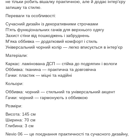
не тільки робить вішалку практичною, але й додає інтер'єру
затишку та стилю.
Переваги та особливості:
Сучасний дизайн із декоративними строчками
П'ять функціональних гачків для верхнього одягу
Захист стіни від пошкоджень і забруднень
М'яка оббивка — додатковий комфорт і стиль
Універсальний чорний колір — легко вписується в інтер'єр
Матеріали:
Каркас: ламінована ДСП — стійка до подряпин і вологи
Оббивка: тканина — практична та довговічна
Гачки: пластик — міцні та надійні
Кольори:
Оббивка: чорний — стильний та універсальний акцент
Гачки: чорний — гармонують з оббивкою
Розміри:
Висота: 145 см
Ширина: 70 см
Глибина: 3 см
Nevio 06 — це поєднання практичності та сучасного дизайну,