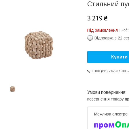
Стильний пуф
3 219 ₴
Під замовлення
Код
Відправка з 22 се
Купити
+380 (66) 767-37-08
повернення товару п