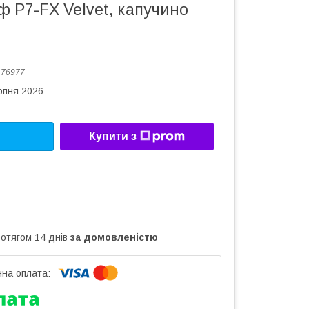
 P7-FX Velvet, капучино
:
76977
рпня 2026
Купити з
ротягом 14 днів
за домовленістю