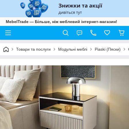
MebelTrade — Більше, ніж меблевий інтернет-магазин!
Товари та послуги
Модульні меблі
Piaski (Пяски)