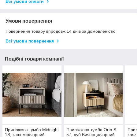
Всі умови оплати
Умови повернення
Повернення товару впродовж 14 днів за домовленістю
Всі умови повернення
Подібні товари компанії
Приліжкова тумба Midnight
Приліжкова тумба Orta S-
Прил
1S, кашемір/чорний
57, дуб Виченця/чорний
kasz