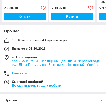
шам
7 006
7 066
5 1
₴
₴
Купити
Купити
Про нас
100% позитивних з 43 відгуків за рік
Працює з 01.10.2016
м. Шептицький
обл. Львівська, м. Шептицький, (раніше м. Червоноград),
вул. Бічна Промислова 3, склад 4, Шептицький, Україна
Контакти
Сьогодні вихідний
Показати весь графік роботи
Про нас