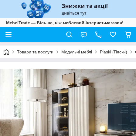
MebelTrade — Більше, ніж меблевий інтернет-магазин!
Товари та послуги
Модульні меблі
Piaski (Пяски)