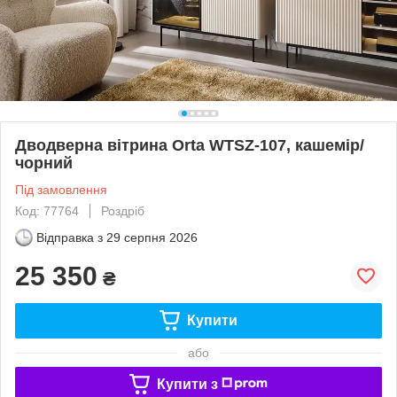
Дводверна вітрина Orta WTSZ-107, кашемір/
чорний
Під замовлення
Код: 77764
Роздріб
Відправка з
29 серпня 2026
25 350
₴
Купити
або
Купити з