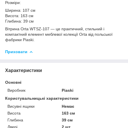
Розміри:
Ширина: 107 см
Висота: 163 см
Глибина: 39 см
Вітрина Orta WTSZ-107 — це практичний, стильний і
компактний елемент меблевої колекції Orta від польської
фабрики Piaski.
Приховати
Характеристики
Основні
Виробник
Piaski
Користувальницькі характеристики
Висувні ящики
Немає
Висота
163 см
Глибина
39 см
Двері
2 шт