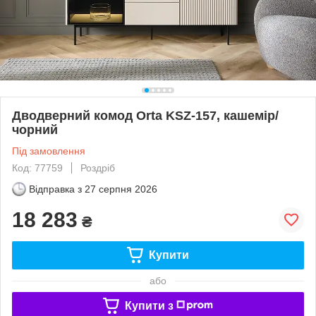
Дводверний комод Orta KSZ-157, кашемір/
чорний
Під замовлення
Код: 77759
Роздріб
Відправка з
27 серпня 2026
18 283
₴
Купити
або
Купити з