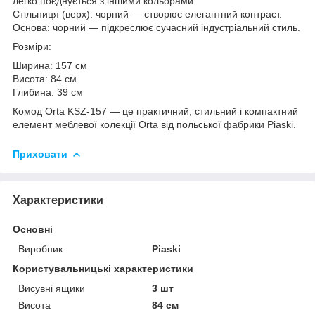
легко поєднується з іншими кольорами.
Стільниця (верх): чорний — створює елегантний контраст.
Основа: чорний — підкреслює сучасний індустріальний стиль.
Розміри:
Ширина: 157 см
Висота: 84 см
Глибина: 39 см
Комод Orta KSZ-157 — це практичний, стильний і компактний
елемент меблевої колекції Orta від польської фабрики Piaski.
Приховати
Характеристики
Основні
Виробник
Piaski
Користувальницькі характеристики
Висувні ящики
3 шт
Висота
84 см