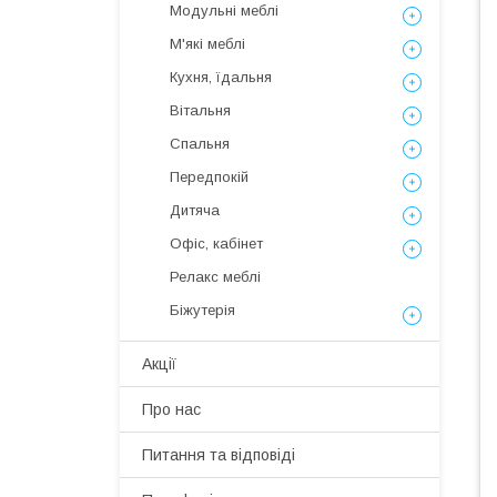
Модульні меблі
М'які меблі
Кухня, їдальня
Вітальня
Спальня
Передпокій
Дитяча
Офіс, кабінет
Релакс меблі
Біжутерія
Акції
Про нас
Питання та відповіді