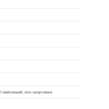
 ламінований, скло загартоване