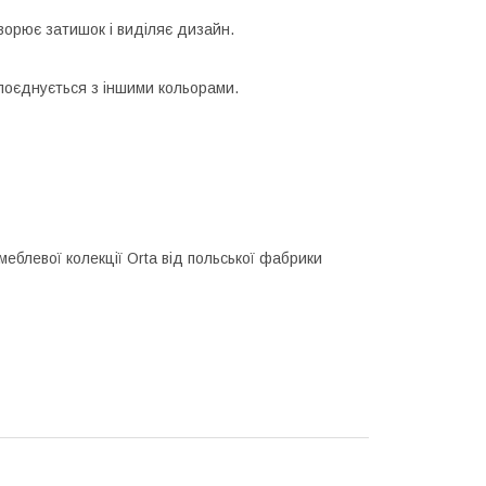
ворює затишок і виділяє дизайн.
 поєднується з іншими кольорами.
еблевої колекції Orta від польської фабрики