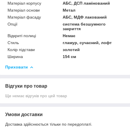
Матеріал корпусу
АБС, ДСП ламінований
Матеріал основи
Метал
Матеріал фасаду
АБС, МДФ лакований
Опції
система безшумного
закриття
Відкриті полиці
Немає
Стиль
гламур, сучасний, лофт
Колір підстави
золотий
Ширина
154 см
Приховати
Відгуки про товар
Ще немає відгуків про цей товар
Умови доставки
Доставка здійснюється тільки по передоплаті.