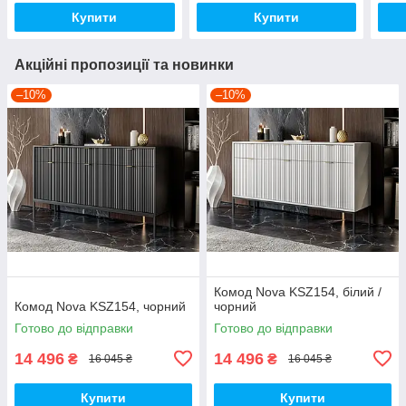
Купити
Купити
Акційні пропозиції та новинки
–10%
–10%
Комод Nova KSZ154, білий /
Комод Nova KSZ154, чорний
чорний
Готово до відправки
Готово до відправки
14 496
14 496
₴
₴
16 045 ₴
16 045 ₴
Купити
Купити