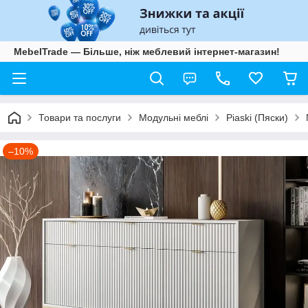
MebelTrade — Більше, ніж меблевий інтернет-магазин!
Товари та послуги
Модульні меблі
Piaski (Пяски)
–10%