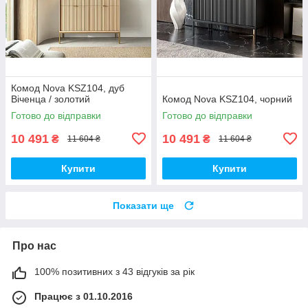
Комод Nova KSZ104, дуб
Віченца / золотий
Комод Nova KSZ104, чорний
Готово до відправки
Готово до відправки
10 491
10 491
₴
₴
11 604 ₴
11 604 ₴
Купити
Купити
Показати ще
Про нас
100% позитивних з 43 відгуків за рік
Працює з 01.10.2016