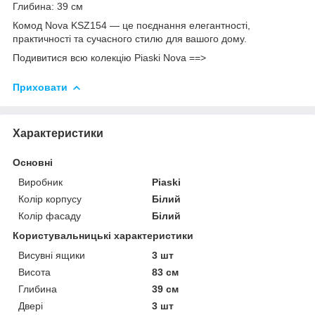
Глибина: 39 см
Комод Nova KSZ154 — це поєднання елегантності,
практичності та сучасного стилю для вашого дому.
Подивитися всю колекцію Piaski Nova ==>
Приховати
Характеристики
Основні
Виробник
Piaski
Колір корпусу
Білий
Колір фасаду
Білий
Користувальницькі характеристики
Висувні ящики
3 шт
Висота
83 см
Глибина
39 см
Двері
3 шт