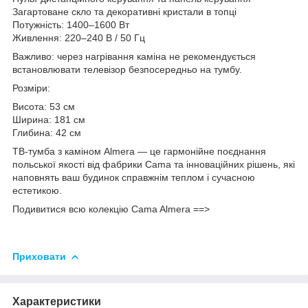
Загартоване скло та декоративні кристали в топці
Потужність: 1400–1600 Вт
Живлення: 220–240 В / 50 Гц
Важливо: через нагрівання каміна не рекомендується
встановлювати телевізор безпосередньо на тумбу.
Розміри:
Висота: 53 см
Ширина: 181 см
Глибина: 42 см
ТВ-тумба з каміном Almera — це гармонійне поєднання
польської якості від фабрики Cama та інноваційних рішень, які
наповнять ваш будинок справжнім теплом і сучасною
естетикою.
Подивитися всю колекцію Cama Almera ==>
Приховати
Характеристики