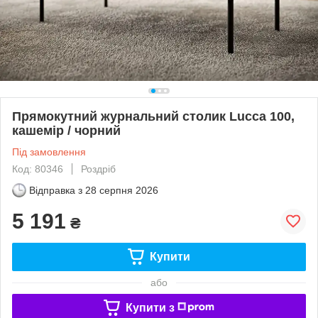
Прямокутний журнальний столик Lucca 100,
кашемір / чорний
Під замовлення
Код: 80346
Роздріб
Відправка з
28 серпня 2026
5 191
₴
Купити
або
Купити з