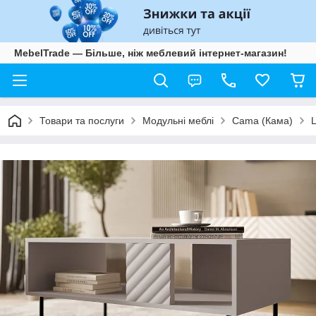
MebelTrade — Більше, ніж меблевий інтернет-магазин!
Товари та послуги
Модульні меблі
Cama (Кама)
L