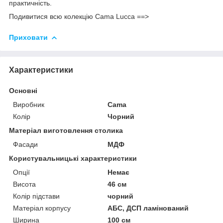
практичність.
Подивитися всю колекцію Cama Lucca ==>
Приховати
Характеристики
Основні
Виробник
Cama
Колір
Чорний
Матеріал виготовлення столика
Фасади
МДФ
Користувальницькі характеристики
Опції
Немає
Висота
46 см
Колір підстави
чорний
Матеріал корпусу
АБС, ДСП ламінований
Ширина
100 см