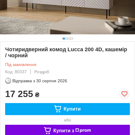
Чотиридверний комод Lucca 200 4D, кашемір
/ чорний
Під замовлення
Код: 80337
Роздріб
Відправка з
30 серпня 2026
17 255
₴
Купити
або
Купити з