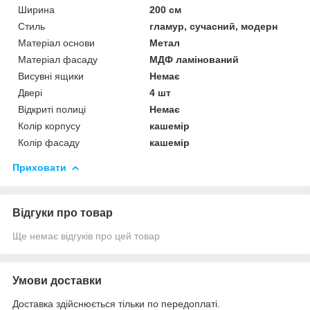
Ширина
200 см
Стиль
гламур, сучасний, модерн
Матеріал основи
Метал
Матеріал фасаду
МДФ ламінований
Висувні ящики
Немає
Двері
4 шт
Відкриті полиці
Немає
Колір корпусу
кашемір
Колір фасаду
кашемір
Приховати
Відгуки про товар
Ще немає відгуків про цей товар
Умови доставки
Доставка здійснюється тільки по передоплаті.