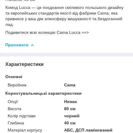
Комод Lucca — це поєднання сміливого польського дизайну
та європейських стандартів якості від фабрики Cama, яка
привнесе у ваш дім атмосферу вишуканості та бездоганний
лад.
Подивитися всю колекцію Cama Lucca ==>
Приховати
Характеристики
Основні
Виробник
Cama
Користувальницькі характеристики
Опції
Немає
Висота
80 см
Колір підстави
чорний
Глибина
40 см
Матеріал корпусу
АБС, ДСП ламінований