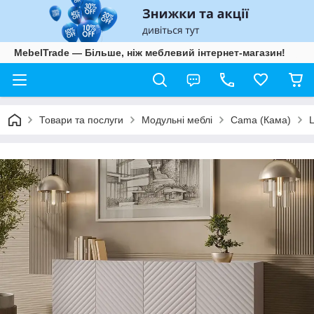
MebelTrade — Більше, ніж меблевий інтернет-магазин!
Товари та послуги
Модульні меблі
Cama (Кама)
L