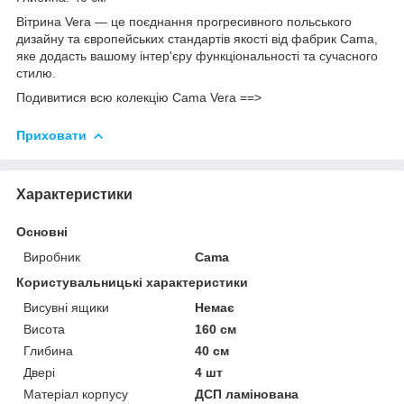
Вітрина Vera — це поєднання прогресивного польського
дизайну та європейських стандартів якості від фабрик Cama,
яке додасть вашому інтер'єру функціональності та сучасного
стилю.
Подивитися всю колекцію Cama Vera ==>
Приховати
Характеристики
Основні
Виробник
Cama
Користувальницькі характеристики
Висувні ящики
Немає
Висота
160 см
Глибина
40 см
Двері
4 шт
Матеріал корпусу
ДСП ламінована