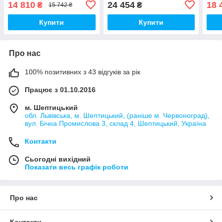
14 810
24 454
18 
₴
₴
15 742 ₴
Купити
Купити
Про нас
100% позитивних з 43 відгуків за рік
Працює з 01.10.2016
м. Шептицький
обл. Львівська, м. Шептицький, (раніше м. Червоноград),
вул. Бічна Промислова 3, склад 4, Шептицький, Україна
Контакти
Сьогодні вихідний
Показати весь графік роботи
Про нас
Контакти