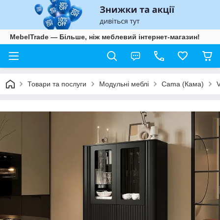
MebelTrade — Більше, ніж меблевий інтернет-магазин!
Товари та послуги
Модульні меблі
Cama (Кама)
V