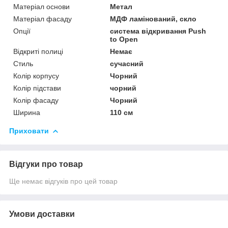
Матеріал основи
Метал
Матеріал фасаду
МДФ ламінований, скло
Опції
система відкривання Push
to Open
Відкриті полиці
Немає
Стиль
сучасний
Колір корпусу
Чорний
Колір підстави
чорний
Колір фасаду
Чорний
Ширина
110 см
Приховати
Відгуки про товар
Ще немає відгуків про цей товар
Умови доставки