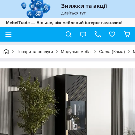
MebelTrade — Більше, ніж меблевий інтернет-магазин!
Товари та послуги
Модульні меблі
Cama (Кама)
M