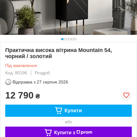
Практична висока вітрина Mountain 54,
чорний / золотий
Під замовлення
Код: 80196
Роздріб
Відправка з
27 серпня 2026
12 790
₴
Купити
або
Купити з