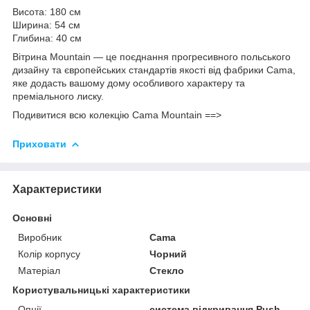
Висота: 180 см
Ширина: 54 см
Глибина: 40 см
Вітрина Mountain — це поєднання прогресивного польського
дизайну та європейських стандартів якості від фабрики Cama,
яке додасть вашому дому особливого характеру та
преміального лиску.
Подивитися всю колекцію Cama Mountain ==>
Приховати
Характеристики
Основні
Виробник
Cama
Колір корпусу
Чорний
Матеріал
Стекло
Користувальницькі характеристики
Опції
система відкривання Push