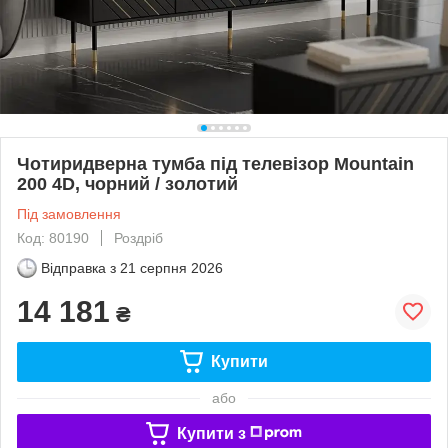
Чотиридверна тумба під телевізор Mountain
200 4D, чорний / золотий
Під замовлення
Код: 80190
Роздріб
Відправка з
21 серпня 2026
14 181
₴
Купити
або
Купити з