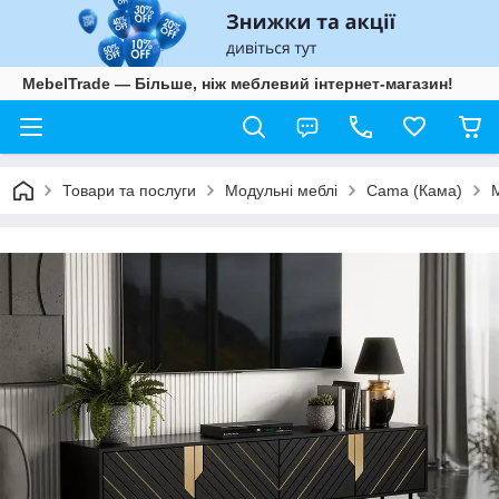
MebelTrade — Більше, ніж меблевий інтернет-магазин!
Товари та послуги
Модульні меблі
Cama (Кама)
M