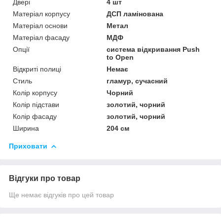
Двері
4 шт
Матеріал корпусу
ДСП ламінована
Матеріал основи
Метал
Матеріал фасаду
МДФ
Опції
система відкривання Push
to Open
Відкриті полиці
Немає
Стиль
гламур, сучасний
Колір корпусу
Чорний
Колір підстави
золотий, чорний
Колір фасаду
золотий, чорний
Ширина
204 см
Приховати
Відгуки про товар
Ще немає відгуків про цей товар