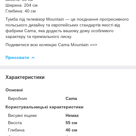
Ширина: 204 см
Глибина: 40 см
Тумба під телевізор Mountain — це поєднання прогресивного
польського дизайну та європейських стандартів якості від
фабрики Cama, яка додасть вашому дому особливого
характеру та преміального лиску.
Подивитися всю колекцію Cama Mountain ==>
Приховати
Характеристики
Основні
Виробник
Cama
Користувальницькі характеристики
Висувні ящики
Немає
Висота
55 см
Глибина
40 см