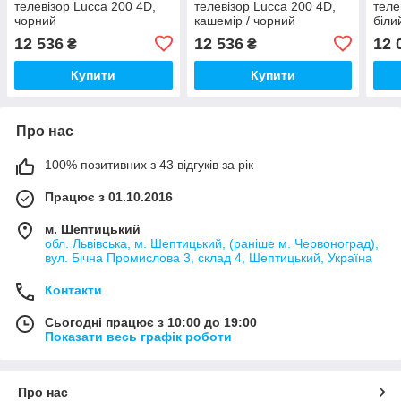
телевізор Lucca 200 4D,
телевізор Lucca 200 4D,
теле
чорний
кашемір / чорний
біли
12 536
12 536
12 
₴
₴
Купити
Купити
Про нас
100% позитивних з 43 відгуків за рік
Працює з 01.10.2016
м. Шептицький
обл. Львівська, м. Шептицький, (раніше м. Червоноград),
вул. Бічна Промислова 3, склад 4, Шептицький, Україна
Контакти
Сьогодні працює з 10:00 до 19:00
Показати весь графік роботи
Про нас