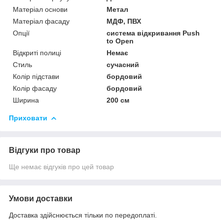
Матеріал основи
Метал
Матеріал фасаду
МДФ, ПВХ
Опції
система відкривання Push
to Open
Відкриті полиці
Немає
Стиль
сучасний
Колір підстави
бордовий
Колір фасаду
бордовий
Ширина
200 см
Приховати
Відгуки про товар
Ще немає відгуків про цей товар
Умови доставки
Доставка здійснюється тільки по передоплаті.