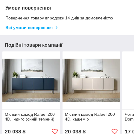
Умови повернення
Повернення товару впродовж 14 днів за домовленістю
Всі умови повернення
Подібні товари компанії
Місткий комод Rafael 200
Місткий комод Rafael 200
Чоти
4D, індиго (синій темний)
4D, кашемір
Domi
20 038
20 038
17 
₴
₴