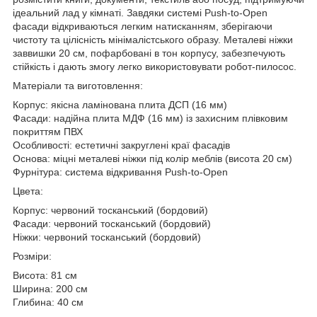
ідеальний лад у кімнаті. Завдяки системі Push-to-Open
фасади відкриваються легким натисканням, зберігаючи
чистоту та цілісність мінімалістського образу. Металеві ніжки
заввишки 20 см, пофарбовані в тон корпусу, забезпечують
стійкість і дають змогу легко використовувати робот-пилосос.
Матеріали та виготовлення:
Корпус: якісна ламінована плита ДСП (16 мм)
Фасади: надійна плита МДФ (16 мм) із захисним плівковим
покриттям ПВХ
Особливості: естетичні закруглені краї фасадів
Основа: міцні металеві ніжки під колір меблів (висота 20 см)
Фурнітура: система відкривання Push-to-Open
Цвета:
Корпус: червоний тосканський (бордовий)
Фасади: червоний тосканський (бордовий)
Ніжки: червоний тосканський (бордовий)
Розміри:
Висота: 81 см
Ширина: 200 см
Глибина: 40 см