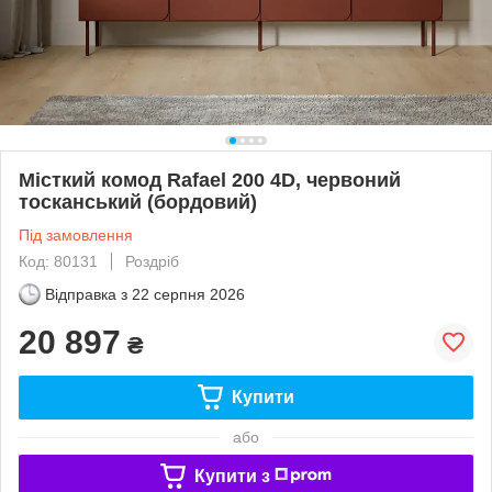
Місткий комод Rafael 200 4D, червоний
тосканський (бордовий)
Під замовлення
Код: 80131
Роздріб
Відправка з
22 серпня 2026
20 897
₴
Купити
або
Купити з