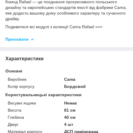
Комод Rafael — це поєднання прогресивного польського
дизайну та європейських стандартів якості від фабрики Cama,
яке додасть вашому дому особливого характеру та сучасного
драйву.
Подивитися всі модулі з колекції Cama Rafael ==>
Приховати
Характеристики
Основні
Виробник
Cama
Колір корпусу
Бордовий
Користувальницькі характеристики
Висувні ящики
Немає
Висота
81 см
Глибина
40 см
Двері
4 шт
Матеріал корпусу
ДСП ламінована