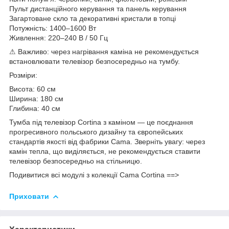
Пульт дистанційного керування та панель керування
Загартоване скло та декоративні кристали в топці
Потужність: 1400–1600 Вт
Живлення: 220–240 В / 50 Гц
⚠ Важливо: через нагрівання каміна не рекомендується
встановлювати телевізор безпосередньо на тумбу.
Розміри:
Висота: 60 см
Ширина: 180 см
Глибина: 40 см
Тумба під телевізор Cortina з каміном — це поєднання
прогресивного польського дизайну та європейських
стандартів якості від фабрики Cama. Зверніть увагу: через
камін тепла, що виділяється, не рекомендується ставити
телевізор безпосередньо на стільницю.
Подивитися всі модулі з колекції Cama Cortina ==>
Приховати