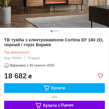
ТВ тумба з електрокаміном Cortina EF 180 2D,
чорний / горіх Вармія
Під замовлення
Код: 80054
Роздріб
Відправка з
30 серпня 2026
18 682
₴
Купити
або
Купити з