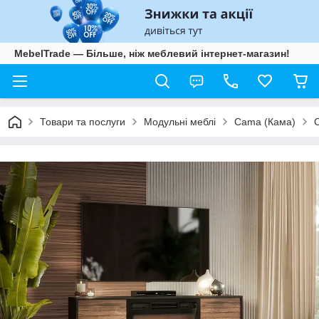
MebelTrade — Більше, ніж меблевий інтернет-магазин!
Товари та послуги
Модульні меблі
Cama (Кама)
C