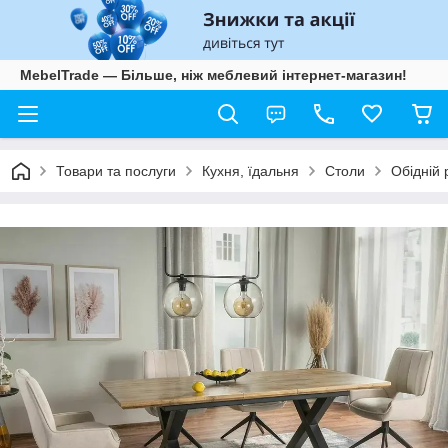
MebelTrade — Більше, ніж меблевий інтернет-магазин!
Товари та послуги
Кухня, їдальня
Столи
Обідній 