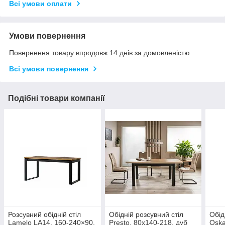
Всі умови оплати
Умови повернення
Повернення товару впродовж 14 днів за домовленістю
Всі умови повернення
Подібні товари компанії
Розсувний обідній стіл
Обідній розсувний стіл
Обід
Lamelo LA14, 160-240×90,
Presto, 80x140-218, дуб
Oska