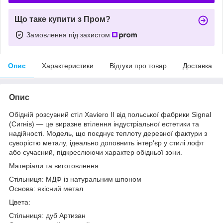
Що таке купити з Пром?
Замовлення під захистом
Опис
Характеристики
Відгуки про товар
Доставка
Опис
Обідній розсувний стіл Xaviero II від польської фабрики Signal
(Сигнів) — це виразне втілення індустріальної естетики та
надійності. Модель, що поєднує теплоту деревної фактури з
суворістю металу, ідеально доповнить інтер'єр у стилі лофт
або сучасний, підкреслюючи характер обідньої зони.
Матеріали та виготовлення:
Стільниця: МДФ із натуральним шпоном
Основа: якісний метал
Цвета:
Стільниця: дуб Артизан