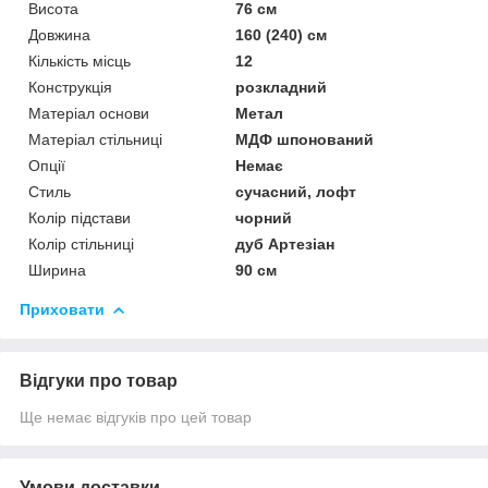
Висота
76 см
Довжина
160 (240) см
Кількість місць
12
Конструкція
розкладний
Матеріал основи
Метал
Матеріал стільниці
МДФ шпонований
Опції
Немає
Стиль
сучасний, лофт
Колір підстави
чорний
Колір стільниці
дуб Артезіан
Ширина
90 см
Приховати
Відгуки про товар
Ще немає відгуків про цей товар
Умови доставки