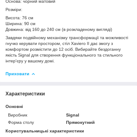
Основа: чорний матовий
Розміри:
Висота: 76 см
Ширина: 90 см
Довжина: від 160 до 240 см (в розкладеному вигляді)
Завдяки подвійному механізму трансформації та можливості
гнучко керувати простором, стіл Xaviero II дає змогу з
комфортом розмістити до 12 осіб. Вибирайте бездоганну
якість Signal для створення функціонального та стильного
інтер'єру у вашому домі.
Приховати
Характеристики
Основні
Виробник
Signal
Форма столу
Прямокутний
Користувальницькі характеристики