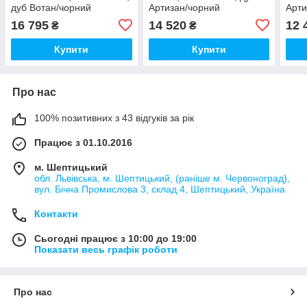
дуб Вотан/чорний
Артизан/чорний
Арти
16 795
14 520
12 
₴
₴
Купити
Купити
Про нас
100% позитивних з 43 відгуків за рік
Працює з 01.10.2016
м. Шептицький
обл. Львівська, м. Шептицький, (раніше м. Червоноград),
вул. Бічна Промислова 3, склад 4, Шептицький, Україна
Контакти
Сьогодні працює з 10:00 до 19:00
Показати весь графік роботи
Про нас