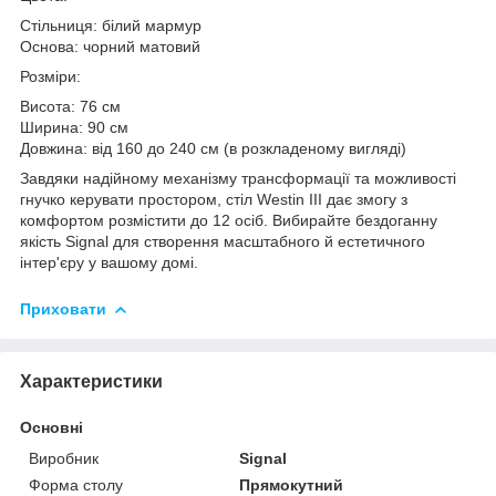
Стільниця: білий мармур
Основа: чорний матовий
Розміри:
Висота: 76 см
Ширина: 90 см
Довжина: від 160 до 240 см (в розкладеному вигляді)
Завдяки надійному механізму трансформації та можливості
гнучко керувати простором, стіл Westin III дає змогу з
комфортом розмістити до 12 осіб. Вибирайте бездоганну
якість Signal для створення масштабного й естетичного
інтер'єру у вашому домі.
Приховати
Характеристики
Основні
Виробник
Signal
Форма столу
Прямокутний