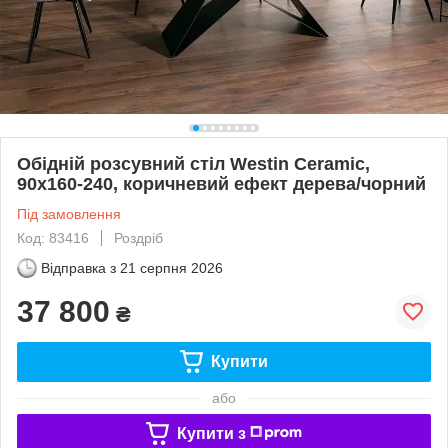
Обідній розсувний стіл Westin Ceramic,
90x160-240, коричневий ефект дерева/чорний
Під замовлення
Код: 83416
Роздріб
Відправка з
21 серпня 2026
37 800
₴
Купити
або
Купити з