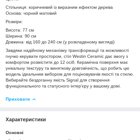
Стільниця: коричневий із виразним ефектом дерева
Основа: чорний матовий
Розміри:
Висота: 77 см
Ширина: 90 см
Довжина: від 160 до 240 см (у розкладеному вигляді)
Завдяки надійному механізму трансформації та можливості
гнучко керувати простором, стіл Westin Ceramic дає змогу з
комфортом розмістити до 12 осіб. Керамічна поверхня має
унікальну текстуру та виняткову довговічність, що робить цю
модель ідеальним вибором для поціновувачів якості та стилю.
Вибирайте бездоганну якість Signal для створення
функціонального та статусного інтер'єру у вашому домі.
Приховати
Характеристики
Основні