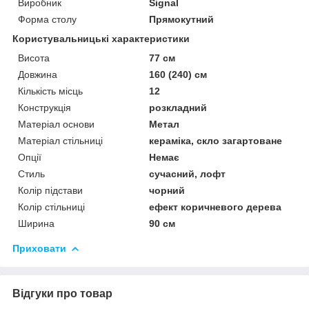
Виробник
Signal
Форма столу
Прямокутний
Користувальницькі характеристики
Висота
77 см
Довжина
160 (240) см
Кількість місць
12
Конструкція
розкладний
Матеріал основи
Метал
Матеріал стільниці
кераміка, скло загартоване
Опції
Немає
Стиль
сучасний, лофт
Колір підстави
чорний
Колір стільниці
ефект коричневого дерева
Ширина
90 см
Приховати
Відгуки про товар