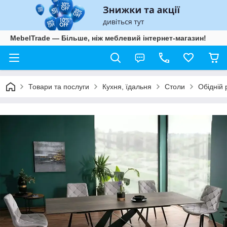
MebelTrade — Більше, ніж меблевий інтернет-магазин!
Товари та послуги
Кухня, їдальня
Столи
Обідній 