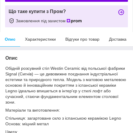
Що таке купити з Пром?
Замовлення під захистом
Опис
Характеристики
Відгуки про товар
Доставка
Опис
Обідній розсувний стіл Westin Ceramic від польської фабрики
Signal (Сигнів) — це дивовижне поєднання індустріальної
естетики та природного тепла. Модель з матовою металевою
основою й інноваційним покриттям з іспанської кераміки
Legno ідеально впишеться в інтер'єр у стилі лофт або
сучасний, стаючи фундаментальним елементом столової
зони.
Матеріали та виготовлення:
Стільниця: загартоване скло з іспанською керамікою Legno
Основа: міцний метал
Цвета: