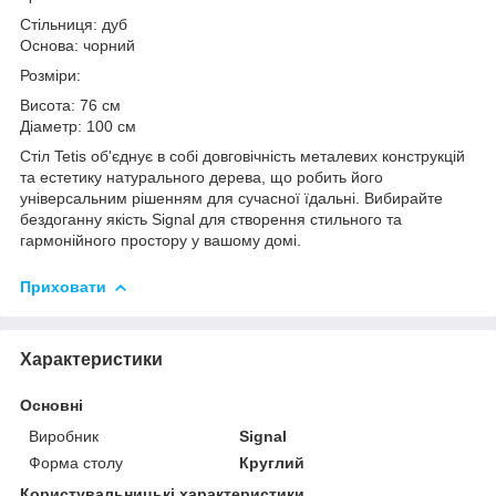
Стільниця: дуб
Основа: чорний
Розміри:
Висота: 76 см
Діаметр: 100 см
Стіл Tetis об'єднує в собі довговічність металевих конструкцій
та естетику натурального дерева, що робить його
універсальним рішенням для сучасної їдальні. Вибирайте
бездоганну якість Signal для створення стильного та
гармонійного простору у вашому домі.
Приховати
Характеристики
Основні
Виробник
Signal
Форма столу
Круглий
Користувальницькі характеристики