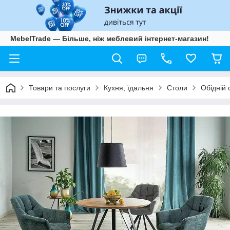
MebelTrade — Більше, ніж меблевий інтернет-магазин!
Товари та послуги
Кухня, їдальня
Столи
Обідній с