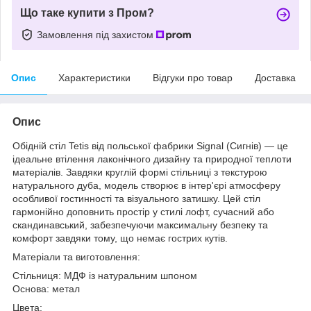
Що таке купити з Пром?
Замовлення під захистом
Опис
Характеристики
Відгуки про товар
Доставка
Опис
Обідній стіл Tetis від польської фабрики Signal (Сигнів) — це
ідеальне втілення лаконічного дизайну та природної теплоти
матеріалів. Завдяки круглій формі стільниці з текстурою
натурального дуба, модель створює в інтер'єрі атмосферу
особливої гостинності та візуального затишку. Цей стіл
гармонійно доповнить простір у стилі лофт, сучасний або
скандинавський, забезпечуючи максимальну безпеку та
комфорт завдяки тому, що немає гострих кутів.
Матеріали та виготовлення:
Стільниця: МДФ із натуральним шпоном
Основа: метал
Цвета: