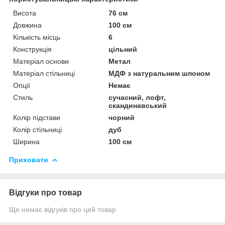
Висота
76 см
Довжина
100 см
Кількість місць
6
Конструкція
цільний
Матеріал основи
Метал
Матеріал стільниці
МДФ з натуральним шпоном
Опції
Немає
Стиль
сучасний, лофт,
скандинавський
Колір підстави
чорний
Колір стільниці
дуб
Ширина
100 см
Приховати
Відгуки про товар
Ще немає відгуків про цей товар