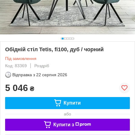
Обідній стіл Tetis, fi100, дуб / чорний
Під замовлення
Код: 83369
Роздріб
Відправка з
22 серпня 2026
5 046
₴
Купити
або
Купити з