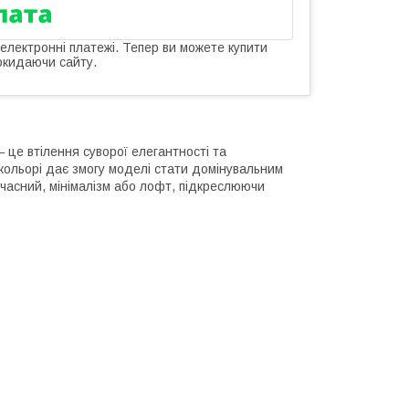
 електронні платежі. Тепер ви можете купити
окидаючи сайту.
— це втілення суворої елегантності та
ольорі дає змогу моделі стати домінувальним
учасний, мінімалізм або лофт, підкреслюючи