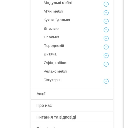
Модульні меблі
М'які меблі
Кухня, їдальня
Вітальня
Спальня
Передпокій
Дитяча
Офіс, кабінет
Релакс меблі
Біжутерія
Акції
Про нас
Питання та відповіді