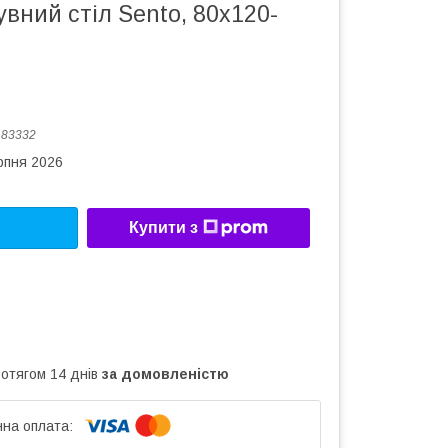
увний стіл Sento, 80x120-
:
83332
рпня 2026
Купити з
ротягом 14 днів
за домовленістю