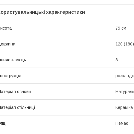
Користувальницькі характеристики
исота
75 см
Довжина
120 (180)
ількість місць
8
онструкція
розклад
атеріал основи
Натурал
атеріал стільниці
Кераміка
пції
Немає