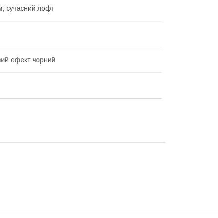
зм, сучасний лофт
ий ефект чорний