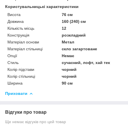
Користувальницькі характеристики
Висота
76 см
Довжина
160 (240) см
Кількість місць
12
Конструкція
розкладний
Матеріал основи
Метал
Матеріал стільниці
скло загартоване
Опції
Немає
Стиль
сучасний, лофт, хай тек
Колір підстави
чорний
Колір стільниці
чорний
Ширина
90 см
Приховати
Відгуки про товар
Ще немає відгуків про цей товар