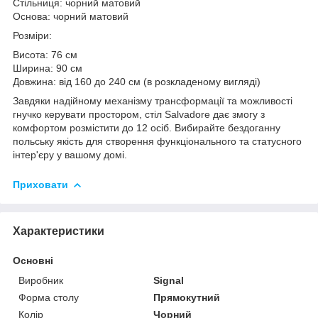
Стільниця: чорний матовий
Основа: чорний матовий
Розміри:
Висота: 76 см
Ширина: 90 см
Довжина: від 160 до 240 см (в розкладеному вигляді)
Завдяки надійному механізму трансформації та можливості
гнучко керувати простором, стіл Salvadore дає змогу з
комфортом розмістити до 12 осіб. Вибирайте бездоганну
польську якість для створення функціонального та статусного
інтер'єру у вашому домі.
Приховати
Характеристики
Основні
Виробник
Signal
Форма столу
Прямокутний
Колір
Чорний