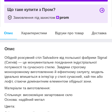
Що таке купити з Пром?
Замовлення під захистом
Опис
Характеристики
Відгуки про товар
Доставка
Опис
Обідній розсувний стіл Salvadore від польської фабрики Signal
(Сигнів) — це монументальне поєднання індустріальної
потужності та сучасного стилю. Завдяки строгому
монохромному виготовленню й ефектному силуету, модель
ідеально впишеться в інтер'єр у стилі сучасний, хай-тек або
лофт, стаючи домінантним елементом обідньої зони.
Матеріали та виготовлення:
Стільниця: високоміцне загартоване скло
Основа: надійний метал
Цвета: