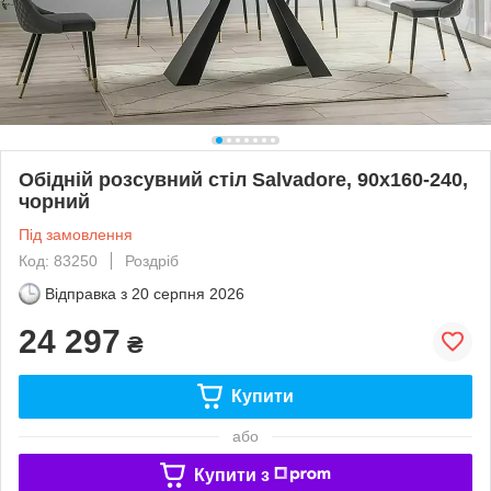
Обідній розсувний стіл Salvadore, 90x160-240,
чорний
Під замовлення
Код: 83250
Роздріб
Відправка з
20 серпня 2026
24 297
₴
Купити
або
Купити з