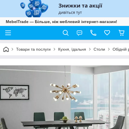
MebelTrade — Більше, ніж меблевий інтернет-магазин!
Товари та послуги
Кухня, їдальня
Столи
Обідній 