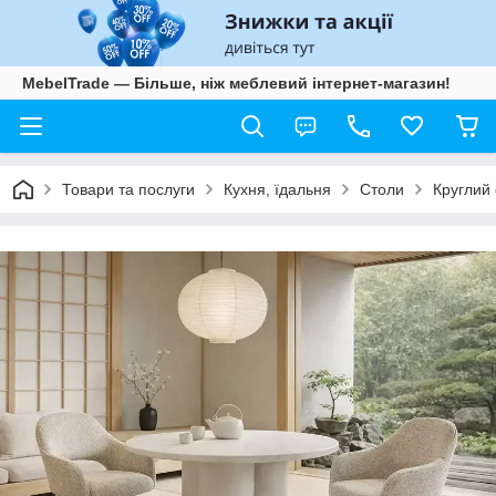
MebelTrade — Більше, ніж меблевий інтернет-магазин!
Товари та послуги
Кухня, їдальня
Столи
Круглий 