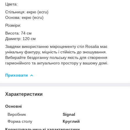
Цвета:
Стільниця: екрю (ecru)
Основа: екрю (ecru)
Розміри:
Висота: 74 см
Діаметр: 120 см
Завдяки використанню мікроцементу стіл Rosalia має
унікальну фактуру, міцність і стійкість до зношування.
Вибирайте бездоганну польську якість для створення
гармонійного та актуального простору у вашому домі.
Приховати
Характеристики
Основні
Виробник
Signal
Форма столу
Круглий
Користувальницькі характеристики