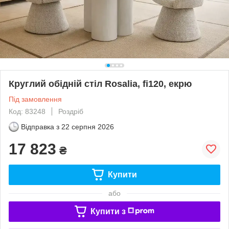
Круглий обідній стіл Rosalia, fi120, екрю
Під замовлення
Код: 83248
Роздріб
Відправка з
22 серпня 2026
17 823
₴
Купити
або
Купити з