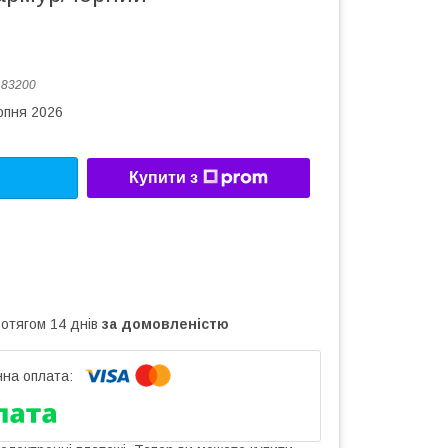
:
83200
рпня 2026
Купити з
ротягом 14 днів
за домовленістю