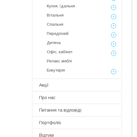
Кухня, їдальня
Вітальня
Спальня
Передпокій
Дитяча
Офіс, кабінет
Релакс меблі
Біжутерія
Акції
Про нас
Питання та відповіді
Портфоліо
Відгуки