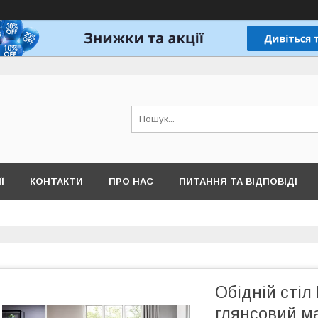
Ї
КОНТАКТИ
ПРО НАС
ПИТАННЯ ТА ВІДПОВІДІ
Обідній стіл 
глянсовий м