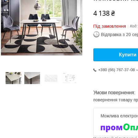
4 138 ₴
Під замовлення
Код
Відправка з 20 се
Купити
+380 (66) 767-37-08
повернення товару п